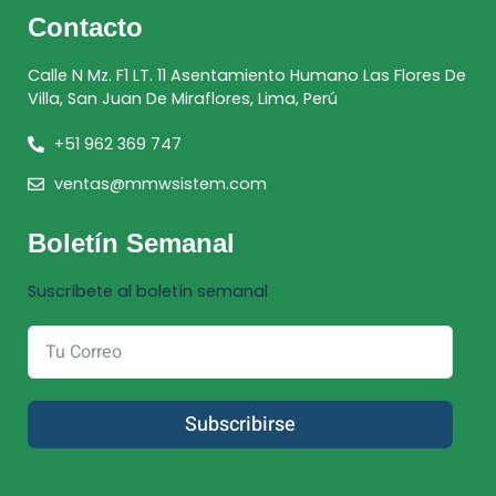
Contacto
Calle N Mz. F1 LT. 11 Asentamiento Humano Las Flores De
Villa, San Juan De Miraflores, Lima, Perú
+51 962 369 747
ventas@mmwsistem.com
Boletín Semanal
Suscríbete al boletín semanal
Subscribirse