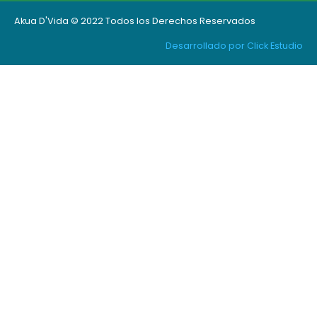
Akua D'Vida © 2022 Todos los Derechos Reservados
Desarrollado por Click Estudio