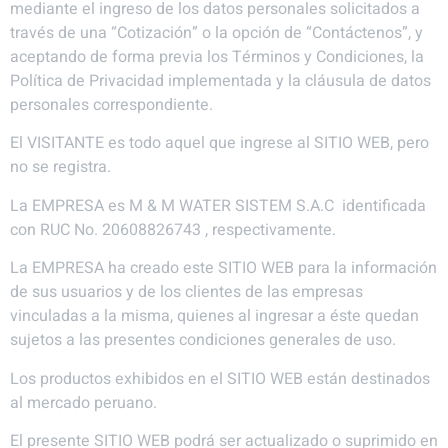
mediante el ingreso de los datos personales solicitados a
través de una “Cotización” o la opción de “Contáctenos”, y
aceptando de forma previa los Términos y Condiciones, la
Política de Privacidad implementada y la cláusula de datos
personales correspondiente.
El VISITANTE es todo aquel que ingrese al SITIO WEB, pero
no se registra.
La EMPRESA es M & M WATER SISTEM S.A.C identificada
con RUC No. 20608826743 , respectivamente.
La EMPRESA ha creado este SITIO WEB para la información
de sus usuarios y de los clientes de las empresas
vinculadas a la misma, quienes al ingresar a éste quedan
sujetos a las presentes condiciones generales de uso.
Los productos exhibidos en el SITIO WEB están destinados
al mercado peruano.
El presente SITIO WEB podrá ser actualizado o suprimido en