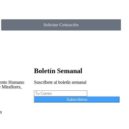
Solicitar Cotización
Boletín Semanal
iento Humano
Suscríbete al boletín semanal
 Miraflores,
Subscribirse
m