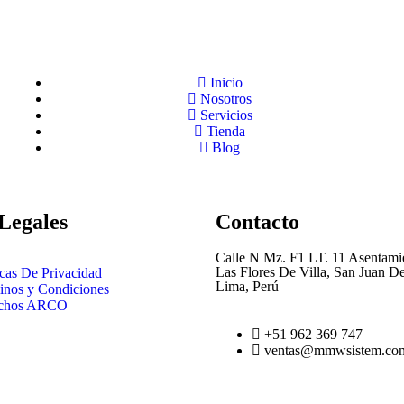
Inicio
Nosotros
Servicios
Tienda
Blog
Legales
Contacto
Calle N Mz. F1 LT. 11 Asentam
Las Flores De Villa, San Juan De
icas De Privacidad
Lima, Perú
inos y Condiciones
chos ARCO
+51 962 369 747
ventas@mmwsistem.co