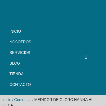
INICIO
NOSOTROS
SERVICIOS
BLOG
TIENDA
CONTACTO
Inicio
/
Comercial
/ MEDIDOR DE CLORO HANNA HI
3831F