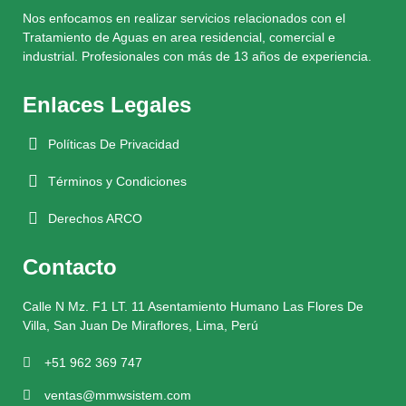
Nos enfocamos en realizar servicios relacionados con el
Tratamiento de Aguas en area residencial, comercial e
industrial. Profesionales con más de 13 años de experiencia.
Enlaces Legales
Políticas De Privacidad
Términos y Condiciones
Derechos ARCO
Contacto
Calle N Mz. F1 LT. 11 Asentamiento Humano Las Flores De
Villa, San Juan De Miraflores, Lima, Perú
+51 962 369 747
ventas@mmwsistem.com