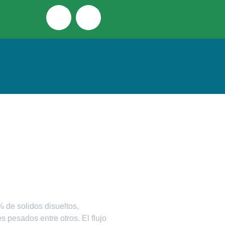
 de solidos disueltos,
 pesados entre otros. El flujo