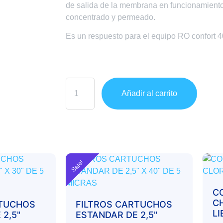
de salida de la membrana en funcionamiento 
concentrado y permeado.
Es un respuesto para el equipo RO confort 
Añadir al carrito
Sale!
C
C
RTUCHOS
FILTROS CARTUCHOS
LI
2,5"
ESTANDAR DE 2,5"