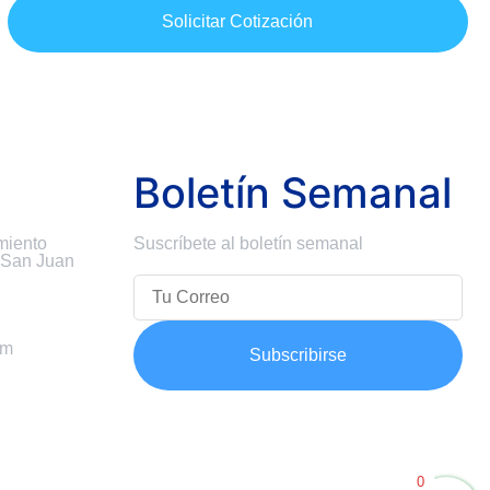
Solicitar Cotización
Boletín Semanal
miento
Suscríbete al boletín semanal
 San Juan
om
Subscribirse
0