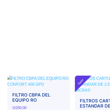
Sale!
FILTRO CBPA DEL
EQUIPO RO
FILTROS CA
ESTANDAR DE 
S/
250.00