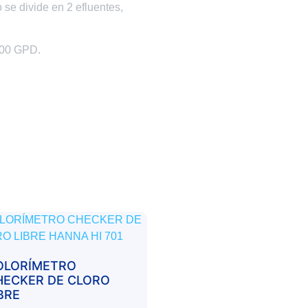
se divide en 2 efluentes,
400 GPD.
OLORÍMETRO
HECKER DE CLORO
BRE