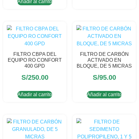
Añadir al carrito
FILTRO CBPA DEL
FILTRO DE CARBÓN
EQUIPO RO CONFORT
ACTIVADO EN
400 GPD
BLOQUE, DE 5 MICRAS
S/
250.00
S/
95.00
Añadir al carrito
Añadir al carrito