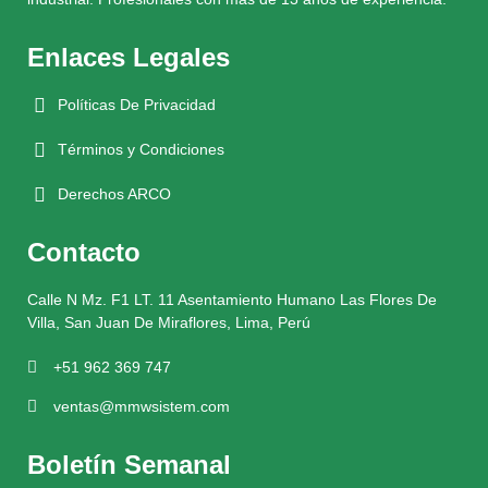
Enlaces Legales
Políticas De Privacidad
Términos y Condiciones
Derechos ARCO
Contacto
Calle N Mz. F1 LT. 11 Asentamiento Humano Las Flores De
Villa, San Juan De Miraflores, Lima, Perú
+51 962 369 747
ventas@mmwsistem.com
Boletín Semanal