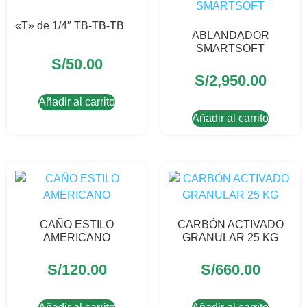
«T» de 1/4″ TB-TB-TB
ABLANDADOR
SMARTSOFT
S/
50.00
S/
2,950.00
Añadir al carrito
Añadir al carrito
CAÑO ESTILO
CARBÓN ACTIVADO
AMERICANO
GRANULAR 25 KG
S/
120.00
S/
660.00