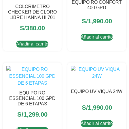
EQUIPO RO CONFORT
COLORÍMETRO
400 GPD
CHECKER DE CLORO
LIBRE HANNA HI 701
S/
1,990.00
S/
380.00
Añadir al carrito
Añadir al carrito
EQUIPO UV VIQUA 24W
EQUIPO RO
ESSENCIAL 100 GPD
DE 6 ETAPAS
S/
1,990.00
S/
1,299.00
Añadir al carrito