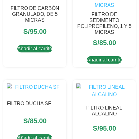
FILTRO DE CARBÓN
GRANULADO, DE 5
FILTRO DE
MICRAS
SEDIMENTO
POLIPROPILENO, 1 Y 5
S/
95.00
MICRAS
S/
85.00
Añadir al carrito
Añadir al carrito
FILTRO DUCHA SF
FILTRO LINEAL
ALCALINO
S/
85.00
S/
95.00
Añadir al carrito