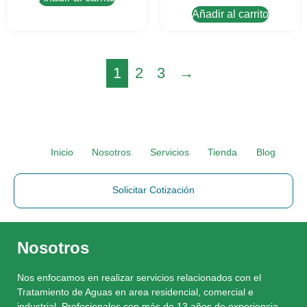
Añadir al carrito
1
2
3
→
Inicio
Nosotros
Servicios
Tienda
Blog
Solicitar Cotización
Nosotros
Nos enfocamos en realizar servicios relacionados con el
Tratamiento de Aguas en area residencial, comercial e
industrial. Profesionales con más de 13 años de experiencia.